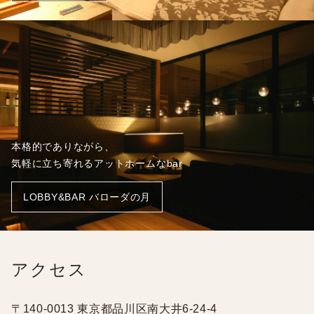
本格的でありながら、
気軽に立ち寄れるアットホームなbar
LOBBY&BAR バローダの月
アクセス
〒140-0013 東京都品川区南大井6-24-4